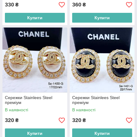
330
360
₴
₴
Купити
Купити
Сережки Stainlees Steel
Сережки Stainlees Steel
преміум
преміум
В наявності
В наявності
320
320
₴
₴
Купити
Купити