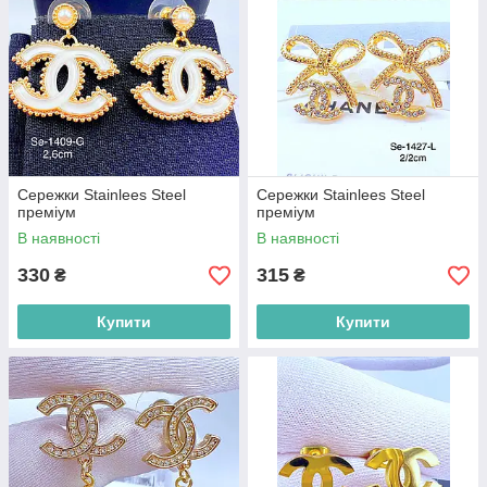
Сережки Stainlees Steel
Сережки Stainlees Steel
преміум
преміум
В наявності
В наявності
330
315
₴
₴
Купити
Купити