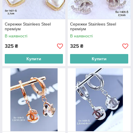
Сережки Stainlees Steel
Сережки Stainlees Steel
преміум
преміум
В наявності
В наявності
325
325
₴
₴
Купити
Купити