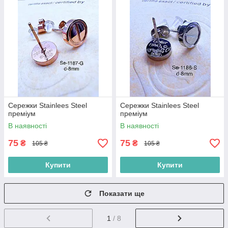
Сережки Stainlees Steel
Сережки Stainlees Steel
преміум
преміум
В наявності
В наявності
75
75
₴
₴
105 ₴
105 ₴
Купити
Купити
Показати ще
1
/ 8