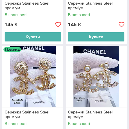
Сережки Stainlees Steel
Сережки Stainlees Steel
преміум
преміум
В наявності
В наявності
145
145
₴
₴
Купити
Купити
Новинка
Сережки Stainlees Steel
Сережки Stainlees Steel
преміум
преміум
В наявності
В наявності