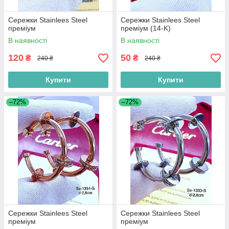
Сережки Stainlees Steel
Сережки Stainlees Steel
преміум
преміум (14-K)
В наявності
В наявності
120
50
₴
₴
240 ₴
240 ₴
Купити
Купити
–72%
–72%
Сережки Stainlees Steel
Сережки Stainlees Steel
преміум
преміум