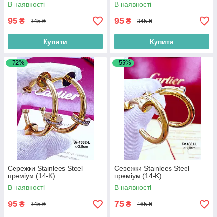
В наявності
В наявності
95
95
₴
₴
345 ₴
345 ₴
Купити
Купити
–72%
–55%
Сережки Stainlees Steel
Сережки Stainlees Steel
преміум (14-K)
преміум (14-K)
В наявності
В наявності
95
75
₴
₴
345 ₴
165 ₴