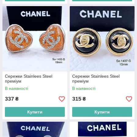
Сережки Stainlees Steel
Сережки Stainlees Steel
преміум
преміум
В наявності
В наявності
337
315
₴
₴
Купити
Купити