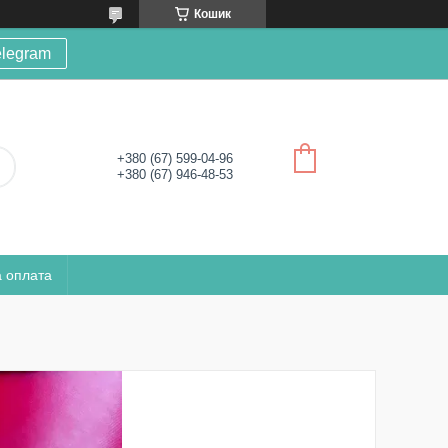
Кошик
elegram
+380 (67) 599-04-96
+380 (67) 946-48-53
а оплата