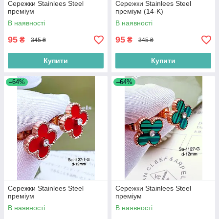
Сережки Stainlees Steel
Сережки Stainlees Steel
преміум
преміум (14-K)
В наявності
В наявності
95
95
₴
₴
345 ₴
345 ₴
Купити
Купити
–64%
–64%
Сережки Stainlees Steel
Сережки Stainlees Steel
преміум
преміум
В наявності
В наявності