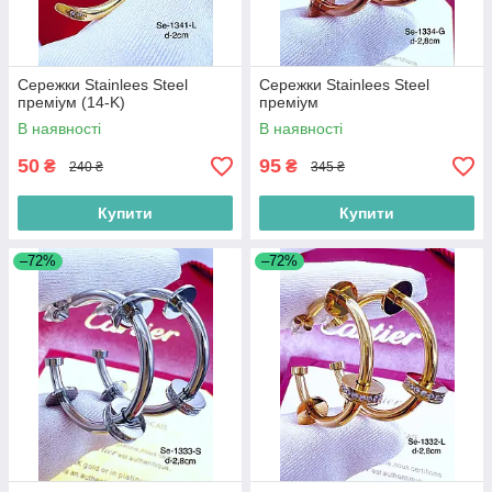
Сережки Stainlees Steel
Сережки Stainlees Steel
преміум (14-K)
преміум
В наявності
В наявності
50
95
₴
₴
240 ₴
345 ₴
Купити
Купити
–72%
–72%