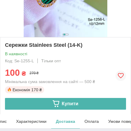
Сережки Stainlees Steel (14-K)
В наявності
Код: Se-1255-L
Тільки опт
100
₴
270 ₴
Мінімальна сума замовлення на сайті — 500 ₴
Економія
170 ₴
Купити
пис
Характеристики
Доставка
Оплата
Умови пове