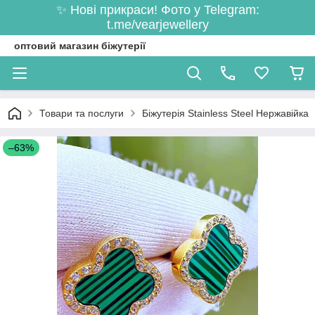
✨ Нові прикраси! Фото у Telegram:
t.me/vearjewellery
оптовий магазин біжутерії
Товари та послуги
Біжутерія Stainless Steel Нержавійка
–63%