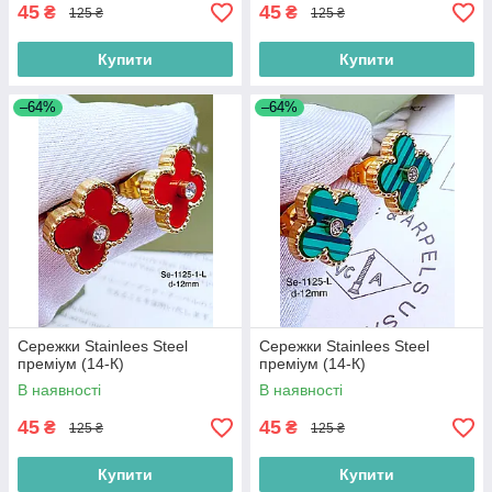
45
45
₴
₴
125 ₴
125 ₴
Купити
Купити
–64%
–64%
Сережки Stainlees Steel
Сережки Stainlees Steel
преміум (14-К)
преміум (14-К)
В наявності
В наявності
45
45
₴
₴
125 ₴
125 ₴
Купити
Купити