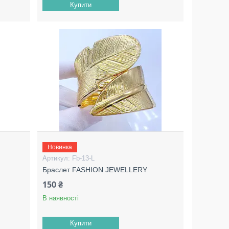
Купити
Новинка
Fb-13-L
Браслет FASHION JEWELLERY
150 ₴
В наявності
Купити