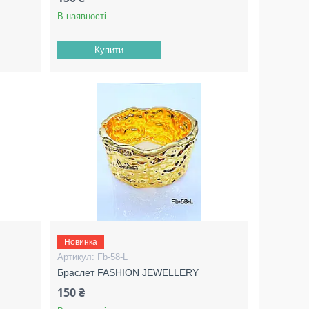
В наявності
Купити
Новинка
Fb-58-L
Браслет FASHION JEWELLERY
150 ₴