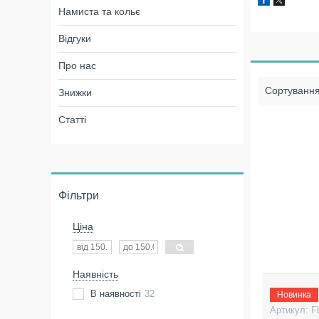
Намиста та кольє
Відгуки
Про нас
Знижки
Статті
Фільтри
Ціна
Наявність
В наявності
32
Новинка
F