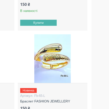
150 ₴
В наявності
Купити
Новинка
Fb-65-L
Браслет FASHION JEWELLERY
150 ₴