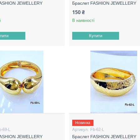
FASHION JEWELLERY
Браслет FASHION JEWELLERY
150 ₴
і
В наявності
пити
Купити
Новинка
b-69-L
Fb-62-L
FASHION JEWELLERY
Браслет FASHION JEWELLERY