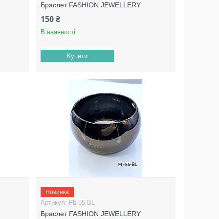
Браслет FASHION JEWELLERY
150 ₴
В наявності
Купити
Новинка
Fb-55-BL
Браслет FASHION JEWELLERY