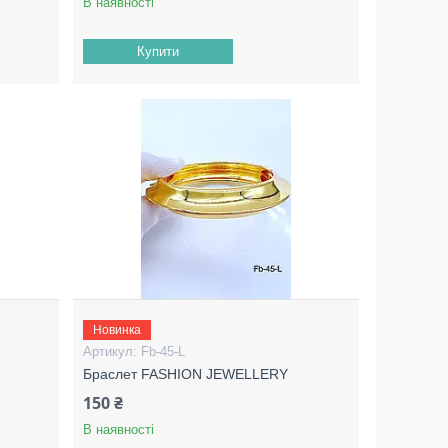
В наявності
Купити
Новинка
Fb-45-L
Браслет FASHION JEWELLERY
150 ₴
В наявності