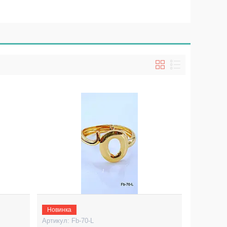
Новинка
Fb-70-L