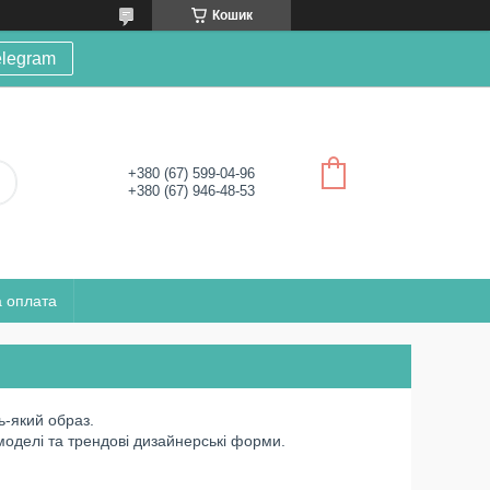
Кошик
elegram
+380 (67) 599-04-96
+380 (67) 946-48-53
а оплата
дь-який образ.
і моделі та трендові дизайнерські форми.