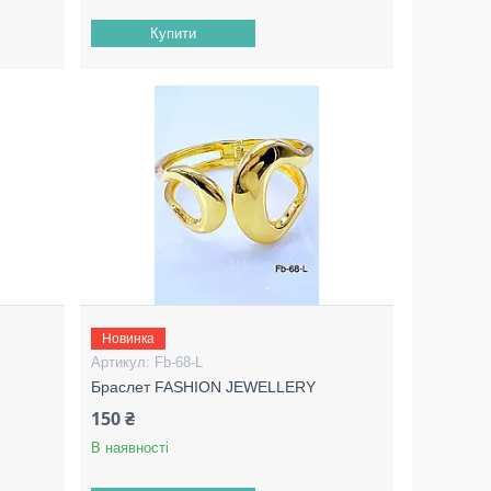
Купити
Новинка
Fb-68-L
Браслет FASHION JEWELLERY
150 ₴
В наявності