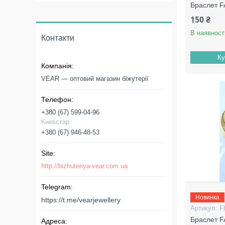
Браслет 
150 ₴
В наявност
Контакти
Ку
VEAR — оптовий магазин біжутерії
+380 (67) 599-04-96
Киевстар
+380 (67) 946-48-53
http://bizhuteriya-vear.com.ua
Новинка
https://t.me/vearjewellery
F
Браслет 