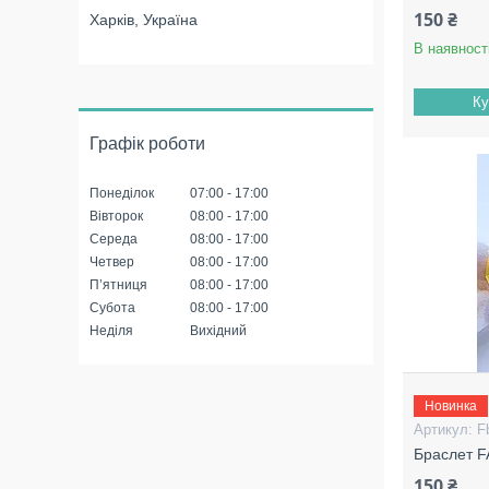
150 ₴
Харків, Україна
В наявност
Ку
Графік роботи
Понеділок
07:00
17:00
Вівторок
08:00
17:00
Середа
08:00
17:00
Четвер
08:00
17:00
Пʼятниця
08:00
17:00
Субота
08:00
17:00
Неділя
Вихідний
Новинка
F
Браслет 
150 ₴