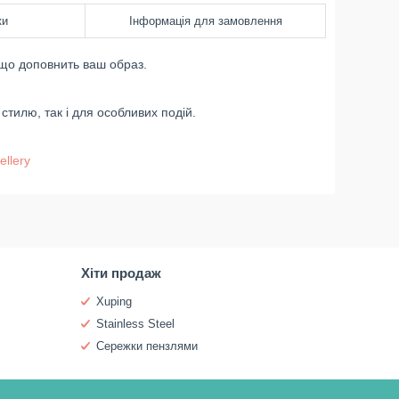
ки
Інформація для замовлення
о доповнить ваш образ.
стилю, так і для особливих подій.
ellery
Хіти продаж
Xuping
Stainless Steel
Сережки пензлями