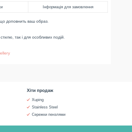
ки
Інформація для замовлення
о доповнить ваш образ.
стилю, так і для особливих подій.
ellery
Хіти продаж
Xuping
Stainless Steel
Сережки пензлями