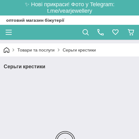
✨ Нові прикраси! Фото у Telegram:
t.me/vearjewellery
оптовий магазин біжутерії
Товари та послуги
Серьги крестики
Серьги крестики