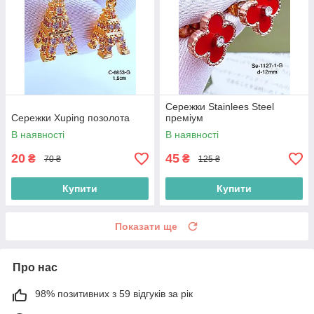
Сережки Stainlees Steel
Сережки Xuping позолота
преміум
В наявності
В наявності
20
45
₴
₴
70 ₴
125 ₴
Купити
Купити
Показати ще
Про нас
98% позитивних з 59 відгуків за рік