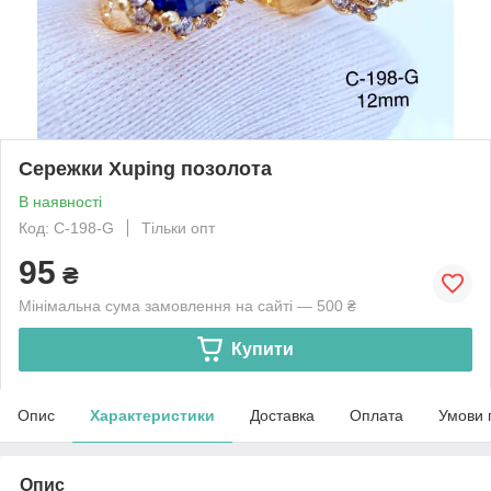
Сережки Xuping позолота
В наявності
Код: C-198-G
Тільки опт
95
₴
Мінімальна сума замовлення на сайті — 500 ₴
Купити
Опис
Характеристики
Доставка
Оплата
Умови 
Опис