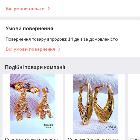
Всі умови оплати
Умови повернення
Повернення товару впродовж 14 днів за домовленістю
Всі умови повернення
Подібні товари компанії
Сережки Xuping позолота
Сережки Xuping позолота
Сере