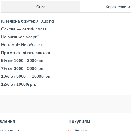
Опис
Характеристи
Ювелірна біжутерія Xuping
Основа — легкий сплав.
Не викликає алергії.
Не темніє.Не облазить.
Примітка: діють знижки
5% от 1000 - 3000грн.
7% от 3000 - 5000грн.
10% от 5000 - 10000грн.
12% от 10000грн.
влення
Покупцям
 та оплата
Відгуки