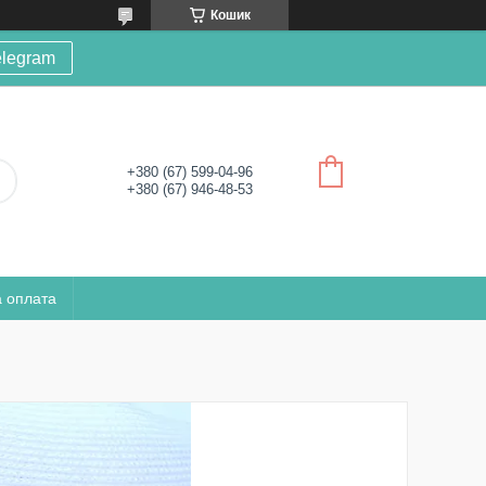
Кошик
elegram
+380 (67) 599-04-96
+380 (67) 946-48-53
а оплата