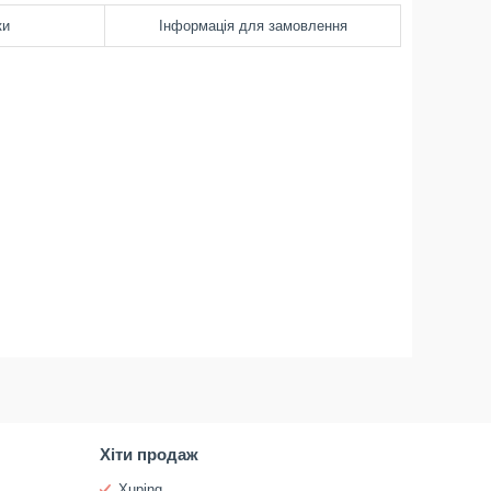
ки
Інформація для замовлення
Хіти продаж
Xuping