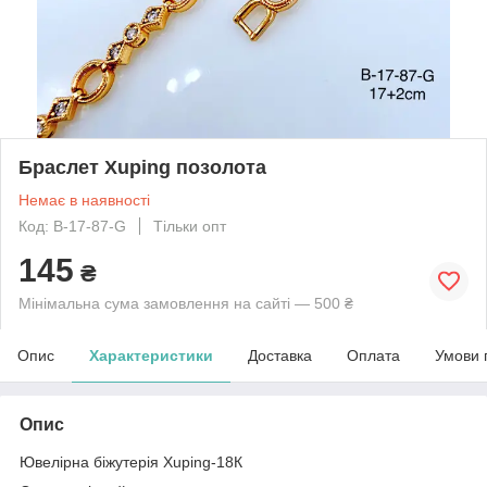
Браслет Xuping позолота
Немає в наявності
Код: B-17-87-G
Тільки опт
145
₴
Мінімальна сума замовлення на сайті — 500 ₴
Опис
Характеристики
Доставка
Оплата
Умови 
Опис
Ювелірна біжутерія Xuping-18К