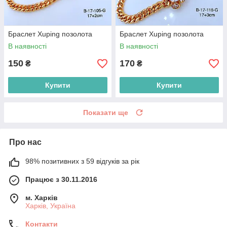
Браслет Xuping позолота
Браслет Xuping позолота
В наявності
В наявності
150
170
₴
₴
Купити
Купити
Показати ще
Про нас
98% позитивних з 59 відгуків за рік
Працює з 30.11.2016
м. Харків
Харків, Україна
Контакти