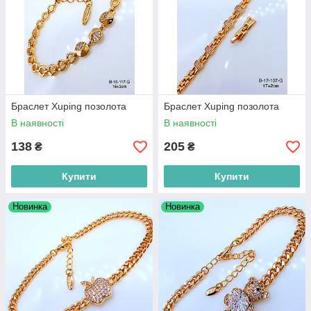
Браслет Xuping позолота
Браслет Xuping позолота
В наявності
В наявності
138
205
₴
₴
Купити
Купити
Новинка
Новинка