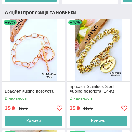
Акційні пропозиції та новинки
–70%
–70%
Браслет Stainlees Steel
Браслет Xuping позолота
Xuping позолота (14-K)
В наявності
В наявності
35
35
₴
₴
115 ₴
115 ₴
Купити
Купити