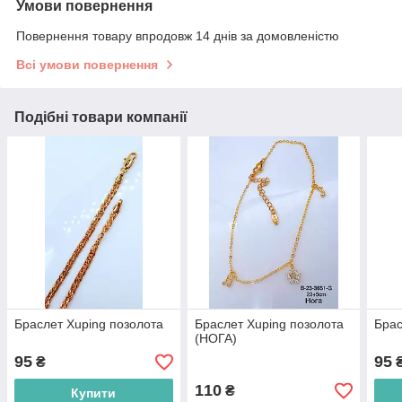
Умови повернення
Повернення товару впродовж 14 днів за домовленістю
Всі умови повернення
Подібні товари компанії
Браслет Xuping позолота
Браслет Xuping позолота
Брас
(НОГА)
95
95
₴
110
₴
Купити