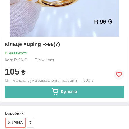
Кільце Xuping R-96(7)
В наявності
Код: R-96-G
Тільки опт
105
₴
Мінімальна сума замовлення на сайті — 500 ₴
Купити
Виробник
XUPING
7