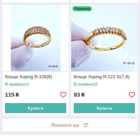
Новинка
Кільце Xuping R-126(8)
Кільце Xuping R-121-G(7,8)
В наявності
В наявності
115
93
₴
₴
Купити
Купити
Показати ще