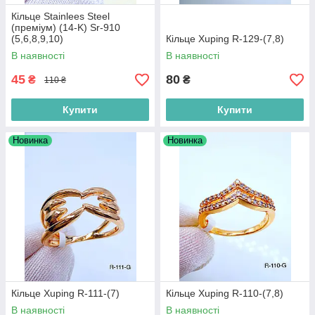
Кільце Stainlees Steel
(преміум) (14-K) Sr-910
(5,6,8,9,10)
Кільце Xuping R-129-(7,8)
В наявності
В наявності
45
80
₴
₴
110 ₴
Купити
Купити
Новинка
Новинка
Кільце Xuping R-111-(7)
Кільце Xuping R-110-(7,8)
В наявності
В наявності