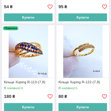
54
95
₴
₴
Купити
Купити
Новинка
Кільце Xuping R-113-(7,8)
Кільце Xuping R-122-(7,8)
В наявності
В наявності
180
80
₴
₴
Купити
Купити