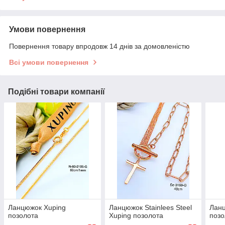
Умови повернення
Повернення товару впродовж 14 днів за домовленістю
Всі умови повернення
Подібні товари компанії
Ланцюжок Xuping
Ланцюжок Stainlees Steel
Ланц
позолота
Xuping позолота
позо