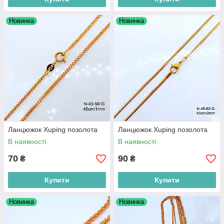
Новинка
Новинка
Ланцюжок Xuping позолота
Ланцюжок Xuping позолота
В наявності
В наявності
70
90
₴
₴
Купити
Купити
Новинка
Новинка