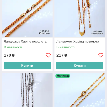
Ланцюжок Xuping позолота
Ланцюжок Xuping позолота
В наявності
В наявності
170
217
₴
₴
Купити
Купити
Новинка