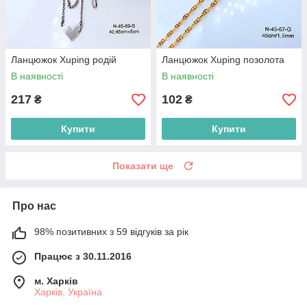
Ланцюжок Xuping родій
Ланцюжок Xuping позолота
В наявності
В наявності
217
102
₴
₴
Купити
Купити
Показати ще
Про нас
98% позитивних з 59 відгуків за рік
Працює з 30.11.2016
м. Харків
Харків, Україна