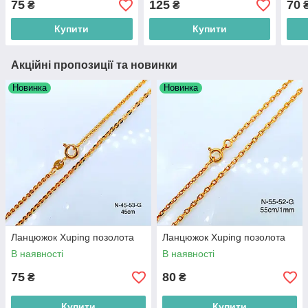
75
125
70
₴
₴
Купити
Купити
Акційні пропозиції та новинки
Новинка
Новинка
Ланцюжок Xuping позолота
Ланцюжок Xuping позолота
В наявності
В наявності
75
80
₴
₴
Купити
Купити