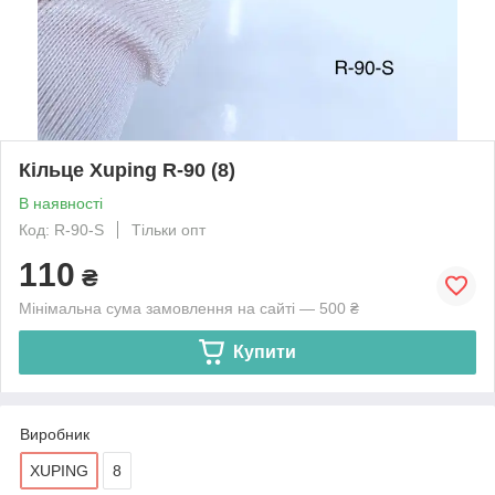
Кільце Xuping R-90 (8)
В наявності
Код: R-90-S
Тільки опт
110
₴
Мінімальна сума замовлення на сайті — 500 ₴
Купити
Виробник
XUPING
8