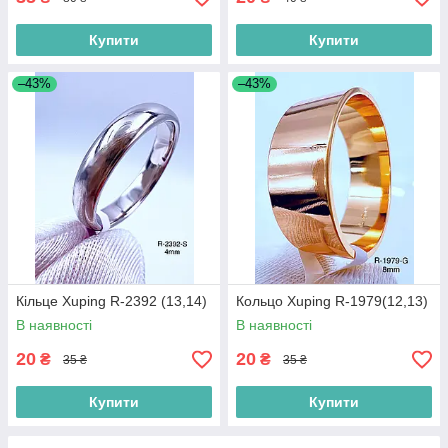
Купити
Купити
–43%
–43%
Кільце Xuping R-2392 (13,14)
Кольцо Xuping R-1979(12,13)
В наявності
В наявності
20
20
₴
₴
35 ₴
35 ₴
Купити
Купити