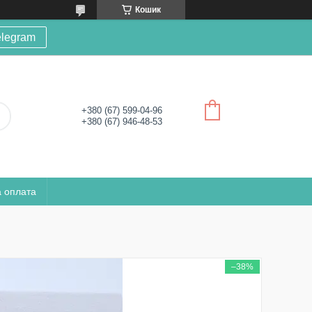
Кошик
elegram
+380 (67) 599-04-96
+380 (67) 946-48-53
а оплата
–38%