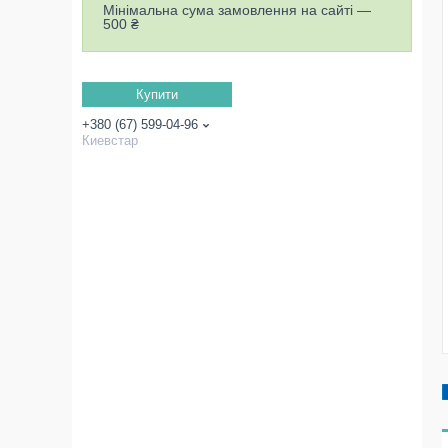
Мінімальна сума замовлення на сайті —
500 ₴
Купити
+380 (67) 599-04-96
Киевстар