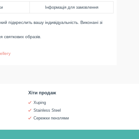
ки
Інформація для замовлення
 підкреслить вашу індивідуальність. Виконані зі
ля святкових образів.
ellery
Хіти продаж
Xuping
Stainless Steel
Сережки пензлями