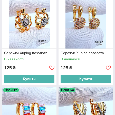
Сережки Xuping позолота
Сережки Xuping позолота
В наявності
В наявності
125
125
₴
₴
Купити
Купити
Новинка
Новинка