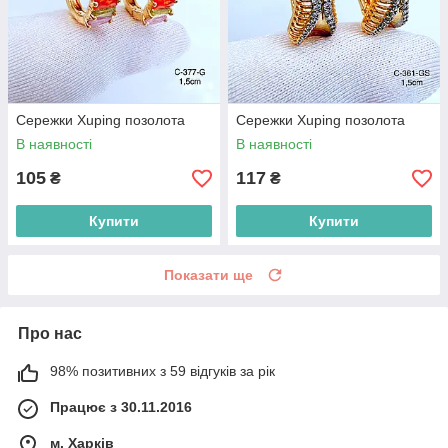
Сережки Xuping позолота
Сережки Xuping позолота
В наявності
В наявності
105
117
₴
₴
Купити
Купити
Показати ще
Про нас
98% позитивних з 59 відгуків за рік
Працює з 30.11.2016
м. Харків