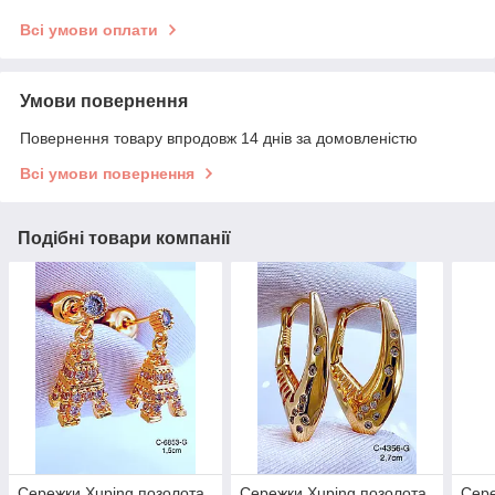
Всі умови оплати
Умови повернення
Повернення товару впродовж 14 днів за домовленістю
Всі умови повернення
Подібні товари компанії
Сережки Xuping позолота
Сережки Xuping позолота
Сере