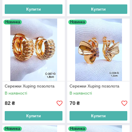
Купити
Купити
Новинка
Новинка
Сережки Xuping позолота
Сережки Xuping позолота
В наявності
В наявності
82
70
₴
₴
Купити
Купити
Новинка
Новинка