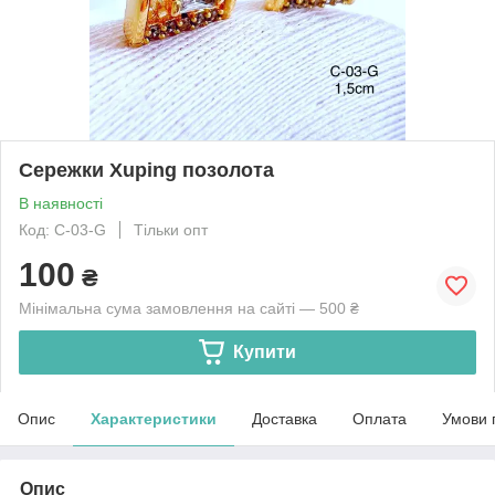
Сережки Xuping позолота
В наявності
Код: C-03-G
Тільки опт
100
₴
Мінімальна сума замовлення на сайті — 500 ₴
Купити
Опис
Характеристики
Доставка
Оплата
Умови 
Опис