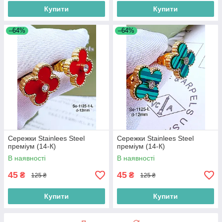
Купити
Купити
–64%
–64%
Сережки Stainlees Steel
Сережки Stainlees Steel
преміум (14-К)
преміум (14-К)
В наявності
В наявності
45
45
₴
₴
125 ₴
125 ₴
Купити
Купити