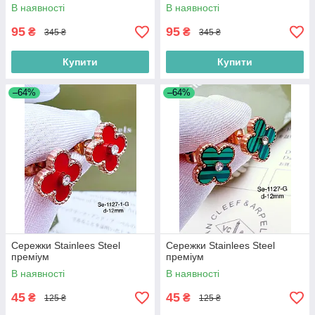
В наявності
В наявності
95
95
₴
₴
345 ₴
345 ₴
Купити
Купити
–64%
–64%
Сережки Stainlees Steel
Сережки Stainlees Steel
преміум
преміум
В наявності
В наявності
45
45
₴
₴
125 ₴
125 ₴