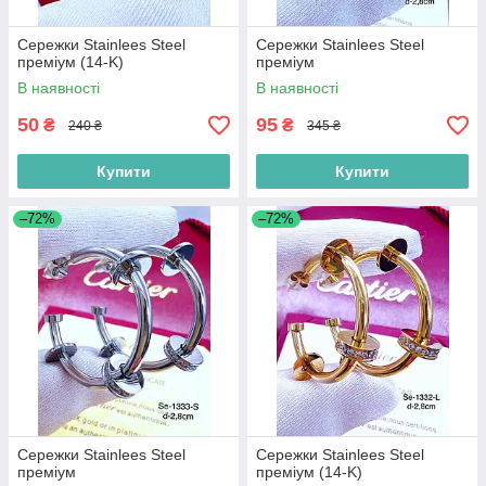
Сережки Stainlees Steel
Сережки Stainlees Steel
преміум (14-K)
преміум
В наявності
В наявності
50
95
₴
₴
240 ₴
345 ₴
Купити
Купити
–72%
–72%
Сережки Stainlees Steel
Сережки Stainlees Steel
преміум
преміум (14-K)