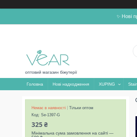
✨ Нові п
оптовий магазин біжутерії
Головна
Нові надходження
XUPING
Stai
Немає в наявності
Тільки оптом
Код:
Se-1397-G
325 ₴
Мінімальна сума замовлення на сайті —