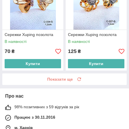
Сережки Xuping позолота
Сережки Xuping позолота
В наявності
В наявності
70
125
₴
₴
Купити
Купити
Показати ще
Про нас
98% позитивних з 59 відгуків за рік
Працює з 30.11.2016
м. Харків