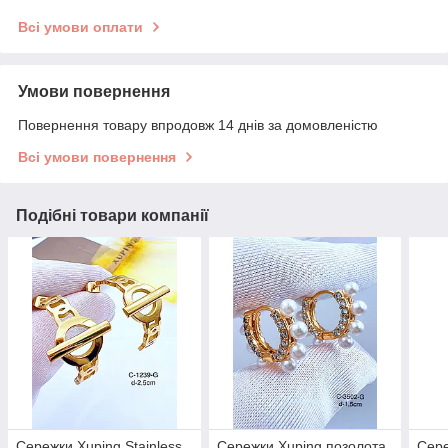
Всі умови оплати
Умови повернення
Повернення товару впродовж 14 днів за домовленістю
Всі умови повернення
Подібні товари компанії
Сережки Xuping Stainless
Сережки Xuping позолота
Сере