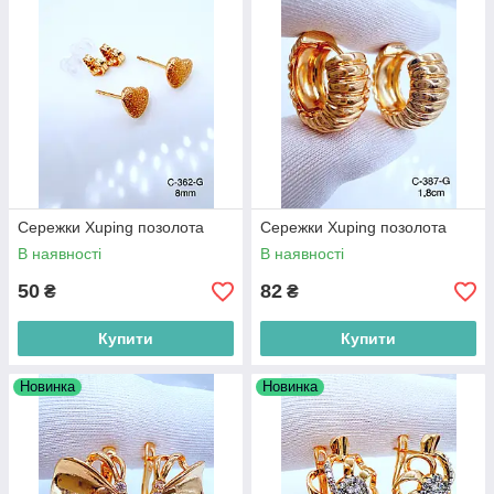
Сережки Xuping позолота
Сережки Xuping позолота
В наявності
В наявності
50
82
₴
₴
Купити
Купити
Новинка
Новинка