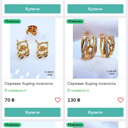
Купити
Купити
Новинка
Новинка
Сережки Xuping позолота
Сережки Xuping позолота
В наявності
В наявності
70
130
₴
₴
Купити
Купити
Новинка
Новинка