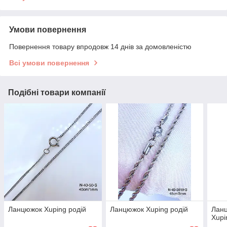
Умови повернення
Повернення товару впродовж 14 днів за домовленістю
Всі умови повернення
Подібні товари компанії
Ланцюжок Xuping родій
Ланцюжок Xuping родій
Ланц
Xupi