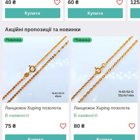
40
60
125
₴
₴
Купити
Купити
Акційні пропозиції та новинки
Новинка
Новинка
Ланцюжок Xuping позолота
Ланцюжок Xuping позолота
В наявності
В наявності
75
80
₴
₴
Купити
Купити