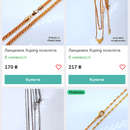
Ланцюжок Xuping позолота
Ланцюжок Xuping позолота
В наявності
В наявності
170
217
₴
₴
Купити
Купити
Новинка