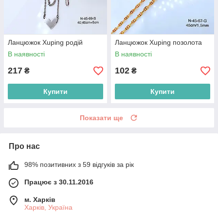
Ланцюжок Xuping родій
Ланцюжок Xuping позолота
В наявності
В наявності
217
102
₴
₴
Купити
Купити
Показати ще
Про нас
98% позитивних з 59 відгуків за рік
Працює з 30.11.2016
м. Харків
Харків, Україна