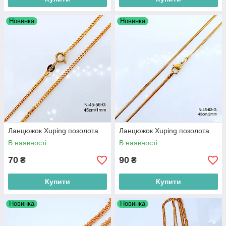
Новинка
Новинка
Ланцюжок Xuping позолота
Ланцюжок Xuping позолота
В наявності
В наявності
70
90
₴
₴
Купити
Купити
Новинка
Новинка