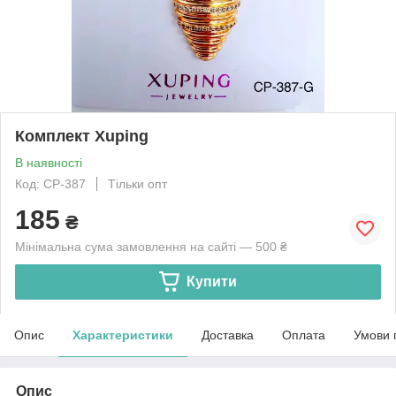
Комплект Xuping
В наявності
Код: CP-387
Тільки опт
185
₴
Мінімальна сума замовлення на сайті — 500 ₴
Купити
Опис
Характеристики
Доставка
Оплата
Умови 
Опис