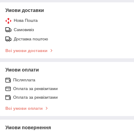
Умови доставки
Нова Пошта
Самовивіз
Доставка поштою
Всі умови доставки
Умови оплати
Післяплата
Оплата за реквізитами
Оплата за реквізитами
Всі умови оплати
Умови повернення