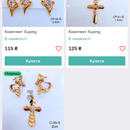
Комплект Xuping
Комплект Xuping
В наявності
В наявності
115
125
₴
₴
Купити
Купити
Новинка