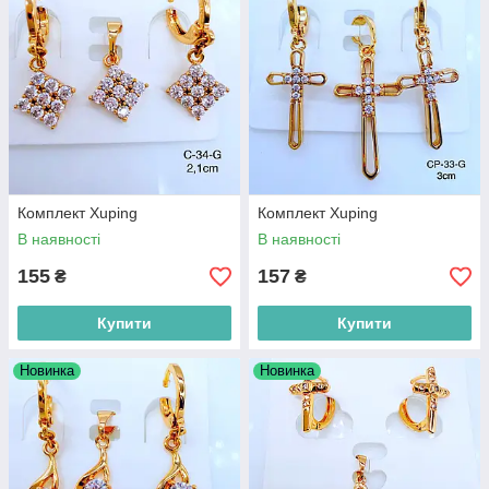
Комплект Xuping
Комплект Xuping
В наявності
В наявності
155
157
₴
₴
Купити
Купити
Новинка
Новинка