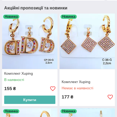
Акційні пропозиції та новинки
Новинка
Новинка
Комплект Xuping
В наявності
Комплект Xuping
155
Немає в наявності
₴
177
₴
Купити
Новинка
Новинка