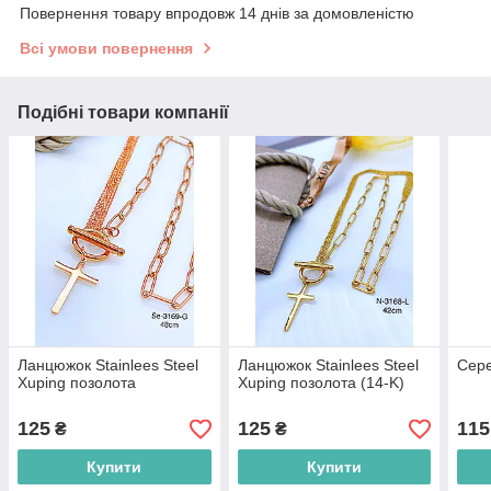
Повернення товару впродовж 14 днів за домовленістю
Всі умови повернення
Подібні товари компанії
Ланцюжок Stainlees Steel
Ланцюжок Stainlees Steel
Сере
Xuping позолота
Xuping позолота (14-K)
125
125
115
₴
₴
Купити
Купити