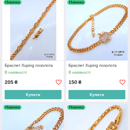
Новинка
Новинка
Браслет Xuping позолота
Браслет Xuping позолота
В наявності
В наявності
205
150
₴
₴
Купити
Купити
Новинка
Новинка