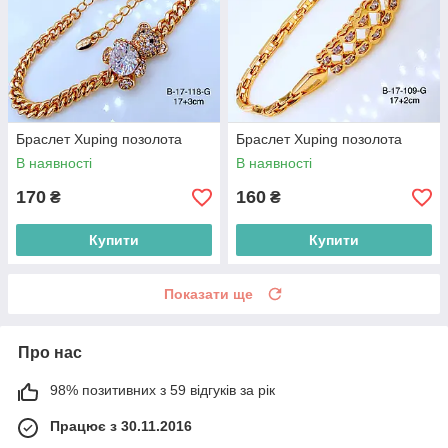
Браслет Xuping позолота
Браслет Xuping позолота
В наявності
В наявності
170
160
₴
₴
Купити
Купити
Показати ще
Про нас
98% позитивних з 59 відгуків за рік
Працює з 30.11.2016