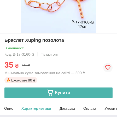
Браслет Xuping позолота
В наявності
Код: B-17-3160-G
Тільки опт
35
₴
115 ₴
Мінімальна сума замовлення на сайті — 500 ₴
Економія
80 ₴
Купити
Опис
Характеристики
Доставка
Оплата
Умови 