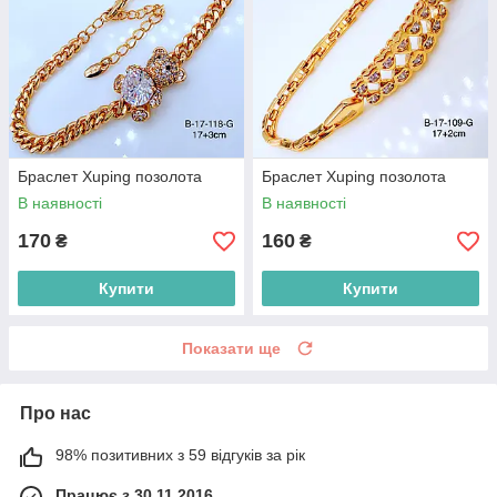
Браслет Xuping позолота
Браслет Xuping позолота
В наявності
В наявності
170
160
₴
₴
Купити
Купити
Показати ще
Про нас
98% позитивних з 59 відгуків за рік
Працює з 30.11.2016