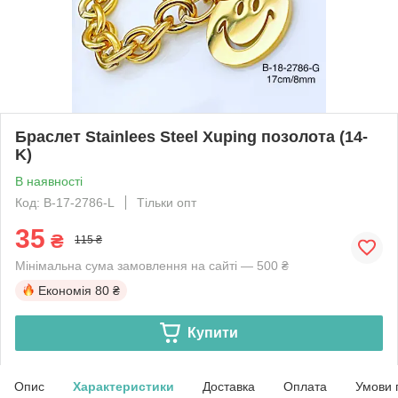
Браслет Stainlees Steel Xuping позолота (14-
K)
В наявності
Код: B-17-2786-L
Тільки опт
35
₴
115 ₴
Мінімальна сума замовлення на сайті — 500 ₴
Економія
80 ₴
Купити
Опис
Характеристики
Доставка
Оплата
Умови 