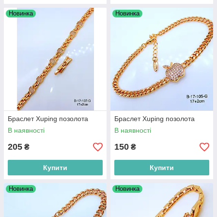
Новинка
Новинка
Браслет Xuping позолота
Браслет Xuping позолота
В наявності
В наявності
205
150
₴
₴
Купити
Купити
Новинка
Новинка