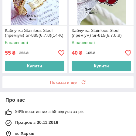
Каблучка Stainlees Steel
Каблучка Stainlees Steel
(преміум) Sr-885(6,7,8)(14-K)
(преміум) Sr-815(6,7,8,9)
В наявності
В наявності
55
40
₴
₴
255 ₴
165 ₴
Купити
Купити
Показати ще
Про нас
98% позитивних з 59 відгуків за рік
Працює з 30.11.2016
м. Харків