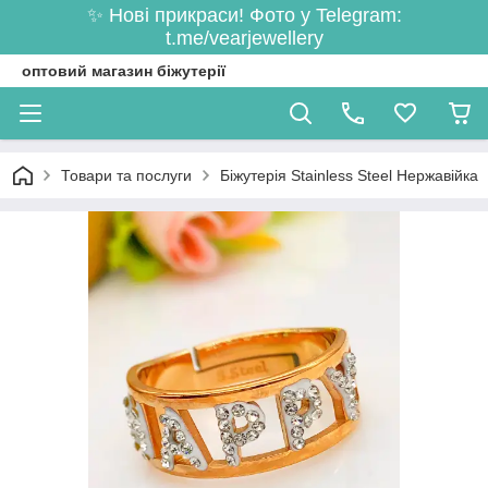
✨ Нові прикраси! Фото у Telegram:
t.me/vearjewellery
оптовий магазин біжутерії
Товари та послуги
Біжутерія Stainless Steel Нержавійка