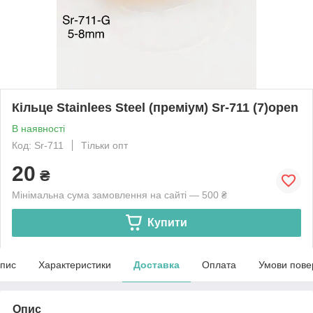
Кільце Stainlees Steel (преміум) Sr-711 (7)open
В наявності
Код: Sr-711
Тільки опт
20
₴
Мінімальна сума замовлення на сайті — 500 ₴
Купити
пис
Характеристики
Доставка
Оплата
Умови пове
Опис