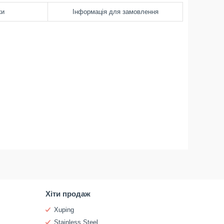
ки
Інформація для замовлення
Хіти продаж
Xuping
Stainless Steel