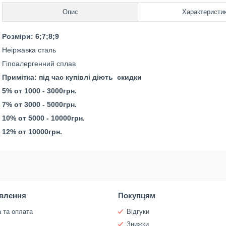
Опис
Характеристи
Розміри: 6;7;8;9
Неіржавка сталь
Гіпоалергенний сплав
Примітка: під час купівлі діють скидки
5% от 1000 - 3000грн.
7% от 3000 - 5000грн.
10% от 5000 - 10000грн.
12% от 10000грн.
влення
Покупцям
 та оплата
Відгуки
и
Знижки