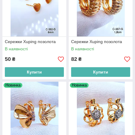
Сережки Xuping позолота
Сережки Xuping позолота
В наявності
В наявності
50
82
₴
₴
Купити
Купити
Новинка
Новинка