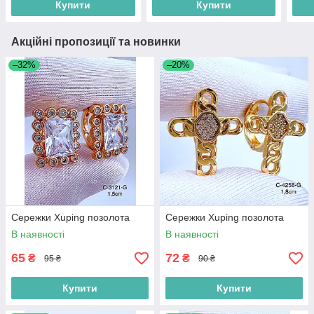
Купити
Купити
Акційні пропозиції та новинки
–32%
–20%
Сережки Xuping позолота
Сережки Xuping позолота
В наявності
В наявності
65
72
₴
₴
95 ₴
90 ₴
Купити
Купити