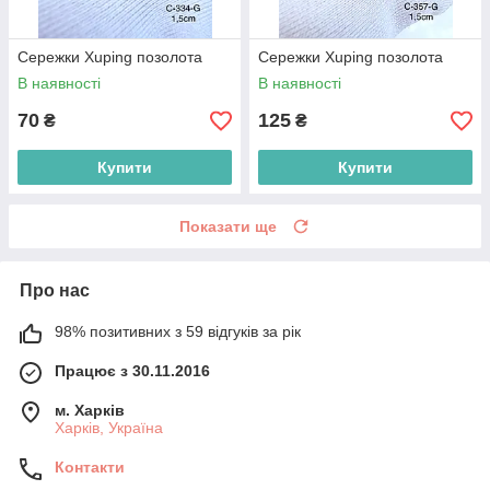
Сережки Xuping позолота
Сережки Xuping позолота
В наявності
В наявності
70
125
₴
₴
Купити
Купити
Показати ще
Про нас
98% позитивних з 59 відгуків за рік
Працює з 30.11.2016
м. Харків
Харків, Україна
Контакти