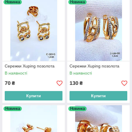
Новинка
Новинка
Сережки Xuping позолота
Сережки Xuping позолота
В наявності
В наявності
70
130
₴
₴
Купити
Купити
Новинка
Новинка