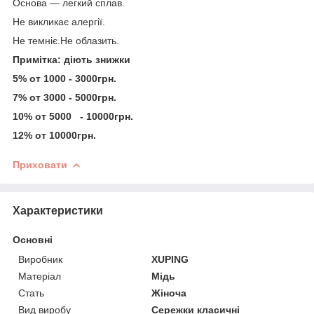
Основа — легкий сплав.
Не викликає алергії.
Не темніє.Не облазить.
Примітка: діють знижки
5% от 1000 - 3000грн.
7% от 3000 - 5000грн.
10% от 5000 - 10000грн.
12% от 10000грн.
Приховати
Характеристики
Основні
Виробник
XUPING
Матеріал
Мідь
Стать
Жіноча
Вид виробу
Сережки класичні