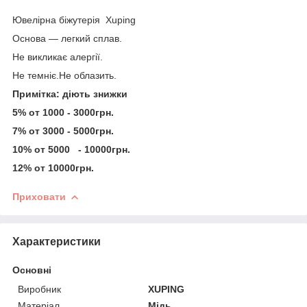
Ювелірна біжутерія Xuping
Основа — легкий сплав.
Не викликає алергії.
Не темніє.Не облазить.
Примітка: діють знижки
5% от 1000 - 3000грн.
7% от 3000 - 5000грн.
10% от 5000 - 10000грн.
12% от 10000грн.
Приховати
Характеристики
Основні
Виробник
XUPING
Матеріал
Мідь