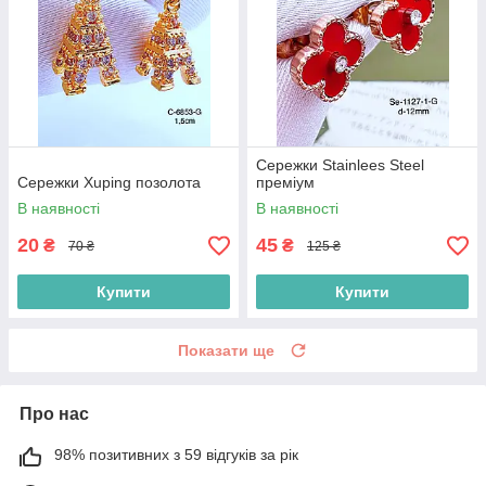
Сережки Stainlees Steel
Сережки Xuping позолота
преміум
В наявності
В наявності
20
45
₴
₴
70 ₴
125 ₴
Купити
Купити
Показати ще
Про нас
98% позитивних з 59 відгуків за рік