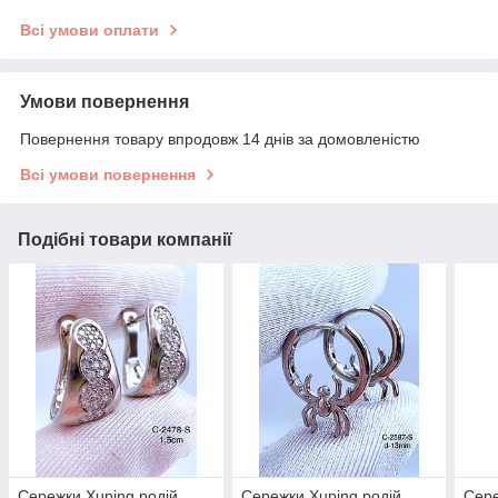
Всі умови оплати
Умови повернення
Повернення товару впродовж 14 днів за домовленістю
Всі умови повернення
Подібні товари компанії
Сережки Xuping родій
Сережки Xuping родій
Сере