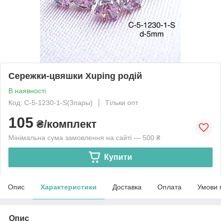
Сережки-цвяшки Xuping родій
В наявності
Код: C-5-1230-1-S(3пары)
Тільки опт
105
₴/комплект
Мінімальна сума замовлення на сайті — 500 ₴
Купити
Опис
Характеристики
Доставка
Оплата
Умови 
Опис