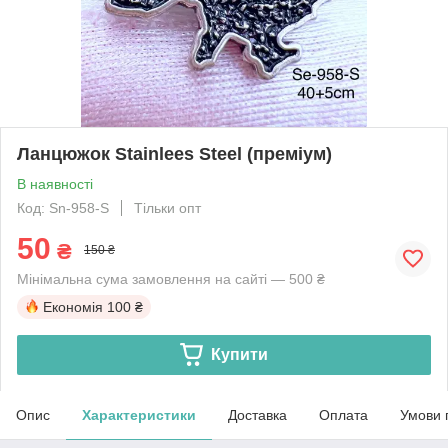
Ланцюжок Stainlees Steel (преміум)
В наявності
Код: Sn-958-S
Тільки опт
50
₴
150 ₴
Мінімальна сума замовлення на сайті — 500 ₴
Економія
100 ₴
Купити
Опис
Характеристики
Доставка
Оплата
Умови 