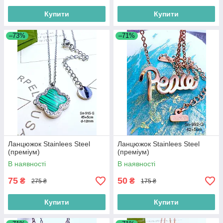
Купити
Купити
–73%
–71%
Ланцюжок Stainlees Steel
Ланцюжок Stainlees Steel
(преміум)
(преміум)
В наявності
В наявності
75
50
₴
₴
275 ₴
175 ₴
Купити
Купити