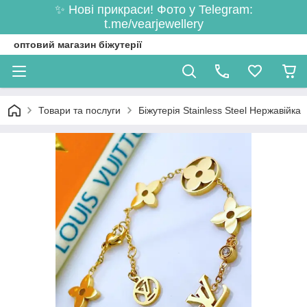
✨ Нові прикраси! Фото у Telegram:
t.me/vearjewellery
оптовий магазин біжутерії
Товари та послуги
Біжутерія Stainless Steel Нержавійка