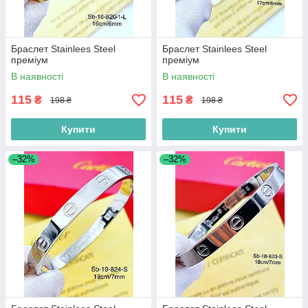
Браслет Stainlees Steel
Браслет Stainlees Steel
преміум
преміум
В наявності
В наявності
115
115
₴
₴
198 ₴
198 ₴
Купити
Купити
–32%
–32%