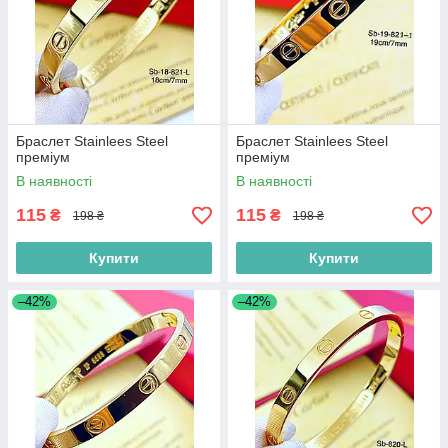
Браслет Stainlees Steel
Браслет Stainlees Steel
преміум
преміум
В наявності
В наявності
115
115
₴
₴
198 ₴
198 ₴
Купити
Купити
–42%
–42%