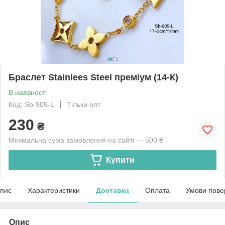
Браслет Stainlees Steel преміум (14-К)
В наявності
Код: Sb-905-L
Тільки опт
230
₴
Мінімальна сума замовлення на сайті — 500 ₴
Купити
пис
Характеристики
Доставка
Оплата
Умови пове
Опис