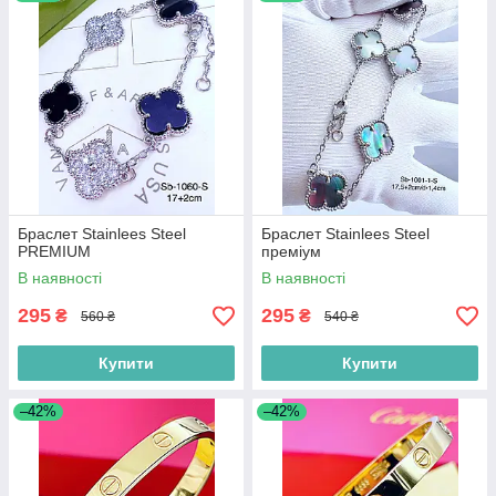
Браслет Stainlees Steel
Браслет Stainlees Steel
PREMIUM
преміум
В наявності
В наявності
295
295
₴
₴
560 ₴
540 ₴
Купити
Купити
–42%
–42%