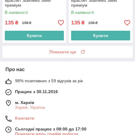
Браслет Stainlees Steel
Браслет Stainlees Steel
преміум
преміум
В наявності
В наявності
135
135
₴
₴
198 ₴
198 ₴
Купити
Купити
Показати ще
Про нас
98% позитивних з 59 відгуків за рік
Працює з 30.11.2016
м. Харків
Харків, Україна
Контакти
Сьогодні працює з 08:00 до 17:00
Показати весь графік роботи