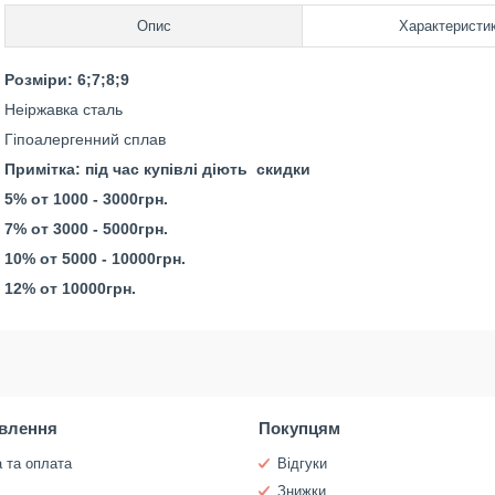
Опис
Характеристи
Розміри: 6;7;8;9
Неіржавка сталь
Гіпоалергенний сплав
Примітка: під час купівлі діють скидки
5% от 1000 - 3000грн.
7% от 3000 - 5000грн.
10% от 5000 - 10000грн.
12% от 10000грн.
влення
Покупцям
 та оплата
Відгуки
и
Знижки