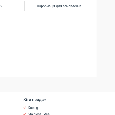
ки
Інформація для замовлення
Хіти продаж
Xuping
Stainless Steel