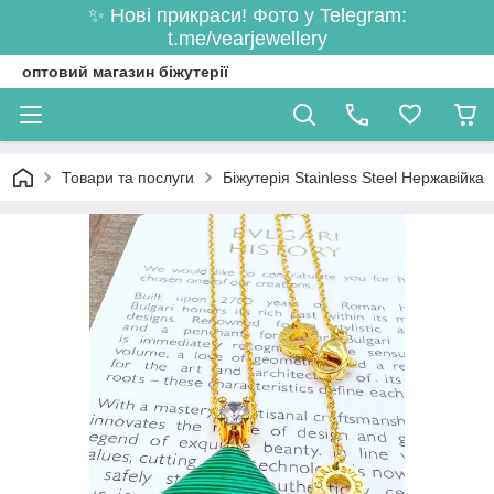
✨ Нові прикраси! Фото у Telegram:
t.me/vearjewellery
оптовий магазин біжутерії
Товари та послуги
Біжутерія Stainless Steel Нержавійка