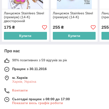
Ланцюжок Stainlees Steel
Ланцюжок Stainlees Steel
Ланц
(преміум) (14-K)
(преміум) (14-K)
(пре
двосторонній
175
255
255
₴
₴
Купити
Купити
Про нас
98% позитивних з 59 відгуків за рік
Працює з 30.11.2016
м. Харків
Харків, Україна
Контакти
Сьогодні працює з 08:00 до 17:00
Показати весь графік роботи