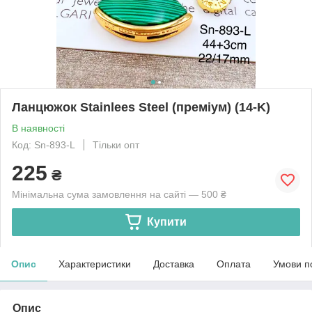
Ланцюжок Stainlees Steel (преміум) (14-K)
В наявності
Код: Sn-893-L
Тільки опт
225
₴
Мінімальна сума замовлення на сайті — 500 ₴
Купити
Опис
Характеристики
Доставка
Оплата
Умови п
Опис