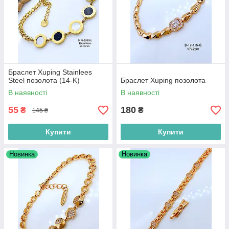
Браслет Xuping Stainlees
Steel позолота (14-K)
Браслет Xuping позолота
В наявності
В наявності
55
180
₴
₴
145 ₴
Купити
Купити
Новинка
Новинка