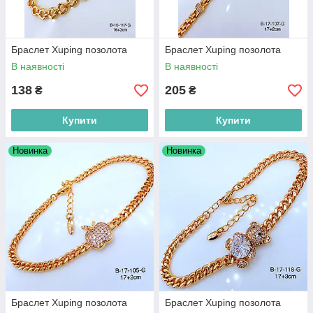
Браслет Xuping позолота
Браслет Xuping позолота
В наявності
В наявності
138
205
₴
₴
Купити
Купити
Новинка
Новинка
Браслет Xuping позолота
Браслет Xuping позолота