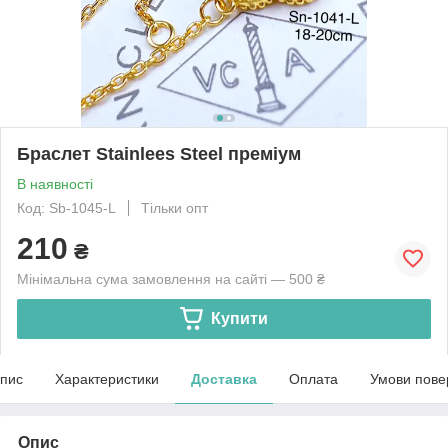
Браслет Stainlees Steel преміум
В наявності
Код: Sb-1045-L
Тільки опт
210
₴
Мінімальна сума замовлення на сайті — 500 ₴
Купити
пис
Характеристики
Доставка
Оплата
Умови пове
Опис