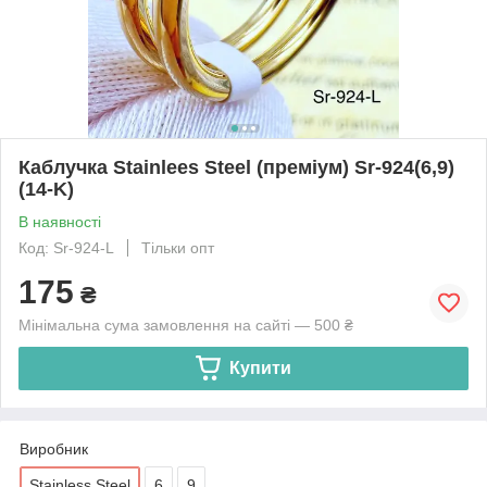
Каблучка Stainlees Steel (преміум) Sr-924(6,9)
(14-K)
В наявності
Код: Sr-924-L
Тільки опт
175
₴
Мінімальна сума замовлення на сайті — 500 ₴
Купити
Виробник
Stainless Steel
6
9