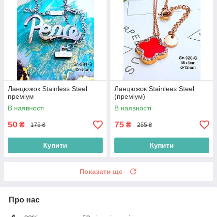
Ланцюжок Stainless Steel
Ланцюжок Stainlees Steel
преміум
(преміум)
В наявності
В наявності
50
75
₴
₴
175 ₴
255 ₴
Купити
Купити
Показати ще
Про нас