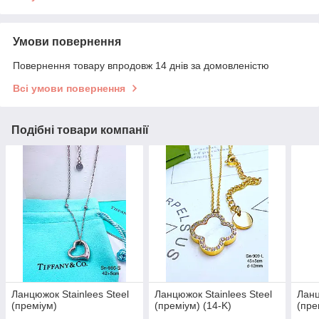
Умови повернення
Повернення товару впродовж 14 днів за домовленістю
Всі умови повернення
Подібні товари компанії
Ланцюжок Stainlees Steel
Ланцюжок Stainlees Steel
Ланц
(преміум)
(преміум) (14-K)
(пре