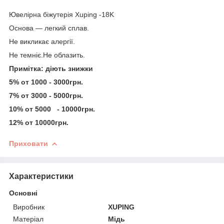
Ювелірна біжутерія Xuping -18K
Основа — легкий сплав.
Не викликає алергії.
Не темніє.Не облазить.
Примітка: діють знижки
5% от 1000 - 3000грн.
7% от 3000 - 5000грн.
10% от 5000 - 10000грн.
12% от 10000грн.
Приховати
Характеристики
Основні
Виробник
XUPING
Матеріал
Мідь