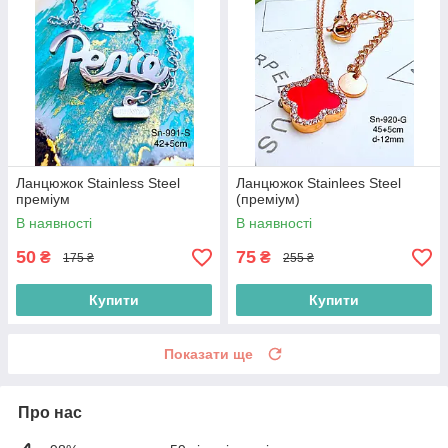
Ланцюжок Stainless Steel
Ланцюжок Stainlees Steel
преміум
(преміум)
В наявності
В наявності
50
75
₴
₴
175 ₴
255 ₴
Купити
Купити
Показати ще
Про нас