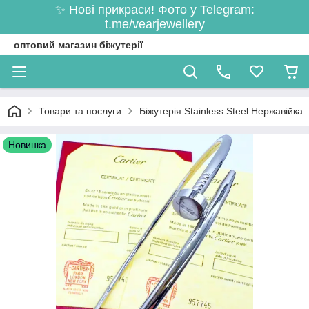
✨ Нові прикраси! Фото у Telegram:
t.me/vearjewellery
оптовий магазин біжутерії
Товари та послуги
Біжутерія Stainless Steel Нержавійка
Новинка