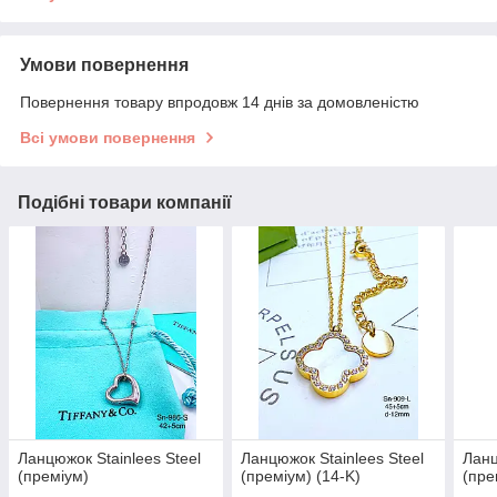
Умови повернення
Повернення товару впродовж 14 днів за домовленістю
Всі умови повернення
Подібні товари компанії
Ланцюжок Stainlees Steel
Ланцюжок Stainlees Steel
Ланц
(преміум)
(преміум) (14-K)
(пре