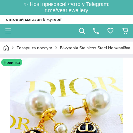
✨ Нові прикраси! Фото у Telegram:
t.me/vearjewellery
оптовий магазин біжутерії
Товари та послуги
Біжутерія Stainless Steel Нержавійка
Новинка