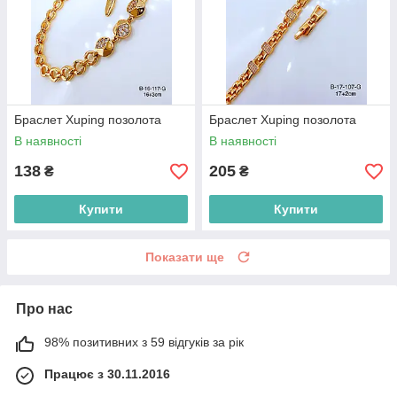
Браслет Xuping позолота
Браслет Xuping позолота
В наявності
В наявності
138
205
₴
₴
Купити
Купити
Показати ще
Про нас
98% позитивних з 59 відгуків за рік
Працює з 30.11.2016