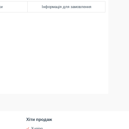
ки
Інформація для замовлення
Хіти продаж
Xuping