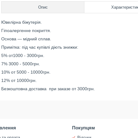
Опис
Характеристи
Ювелірна біжутерія.
Гіпоалергенне покриття.
Основа — мідний сплав.
Примітка: під час купівлі діють знижки:
5% от1000 - 3000грн.
7% 3000 - 5000грн.
10% от 5000 - 10000грн.
12% от 10000грн.
Безкоштовна доставка при заказе от 3000грн.
влення
Покупцям
 та оплата
Відгуки