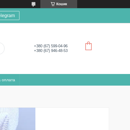
Кошик
elegram
+380 (67) 599-04-96
+380 (67) 946-48-53
а оплата