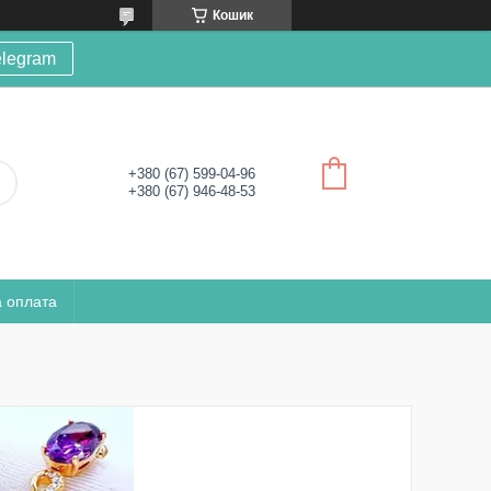
Кошик
elegram
+380 (67) 599-04-96
+380 (67) 946-48-53
а оплата