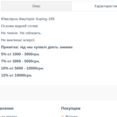
Опис
Характеристи
Ювелірна біжутерія Xuping-18К
Основа мідний сплав.
Не темніє. Не облазить.
Не викликає алергії.
Примітка: під час купівлі діють знижки
5% от 1000 - 3000грн.
7% от 3000 - 5000грн.
10% от 5000 - 10000грн.
12% от 10000грн.
влення
Покупцям
 та оплата
Відгуки