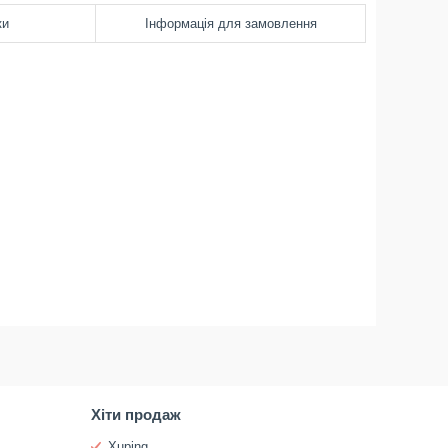
ки
Інформація для замовлення
Хіти продаж
Xuping