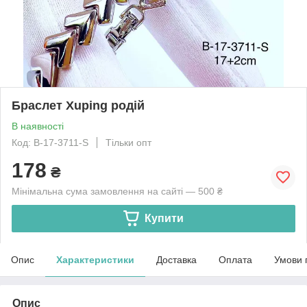
Браслет Xuping родій
В наявності
Код: B-17-3711-S
Тільки опт
178
₴
Мінімальна сума замовлення на сайті — 500 ₴
Купити
Опис
Характеристики
Доставка
Оплата
Умови 
Опис