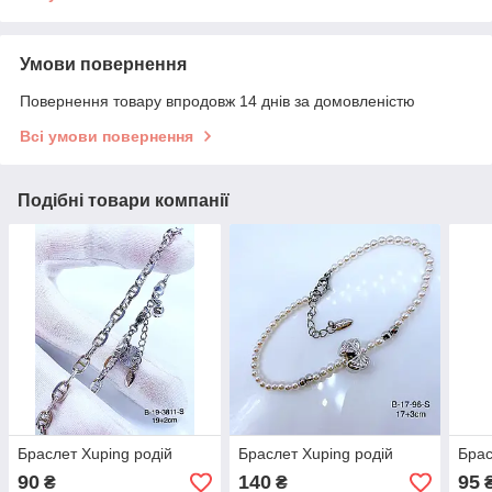
Умови повернення
Повернення товару впродовж 14 днів за домовленістю
Всі умови повернення
Подібні товари компанії
Браслет Xuping родій
Браслет Xuping родій
Брас
90
140
95
₴
₴