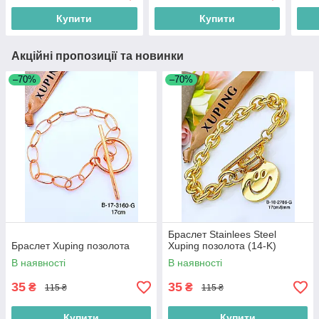
Купити
Купити
Акційні пропозиції та новинки
–70%
–70%
Браслет Stainlees Steel
Браслет Xuping позолота
Xuping позолота (14-K)
В наявності
В наявності
35
35
₴
₴
115 ₴
115 ₴
Купити
Купити