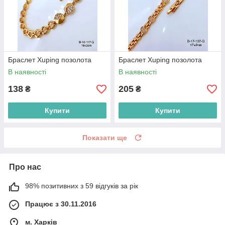
Браслет Xuping позолота
Браслет Xuping позолота
В наявності
В наявності
138
205
₴
₴
Купити
Купити
Показати ще
Про нас
98% позитивних з 59 відгуків за рік
Працює з 30.11.2016
м. Харків