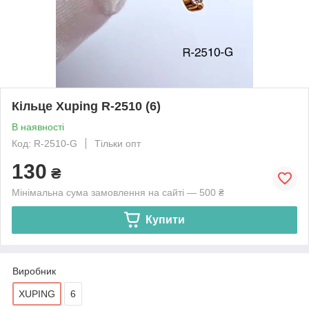
Кільце Xuping R-2510 (6)
В наявності
Код: R-2510-G
Тільки опт
130
₴
Мінімальна сума замовлення на сайті — 500 ₴
Купити
Виробник
XUPING
6