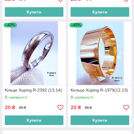
Купити
Купити
–43%
–43%
Кільце Xuping R-2392 (13,14)
Кольцо Xuping R-1979(12,13)
В наявності
В наявності
20
20
₴
₴
35 ₴
35 ₴
Купити
Купити