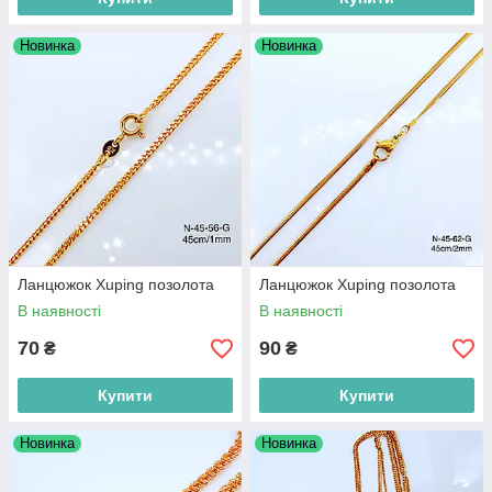
Новинка
Новинка
Ланцюжок Xuping позолота
Ланцюжок Xuping позолота
В наявності
В наявності
70
90
₴
₴
Купити
Купити
Новинка
Новинка