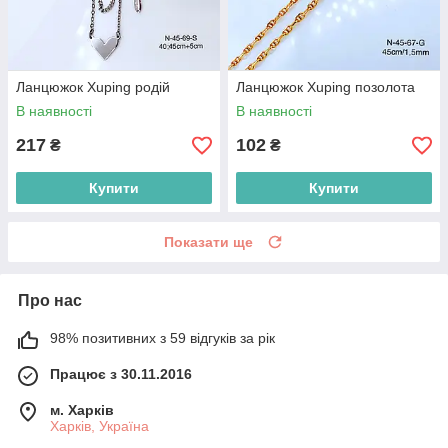
Ланцюжок Xuping родій
Ланцюжок Xuping позолота
В наявності
В наявності
217
102
₴
₴
Купити
Купити
Показати ще
Про нас
98% позитивних з 59 відгуків за рік
Працює з 30.11.2016
м. Харків
Харків, Україна