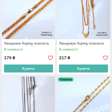
Ланцюжок Xuping позолота
Ланцюжок Xuping позолота
В наявності
В наявності
170
217
₴
₴
Купити
Купити
Новинка