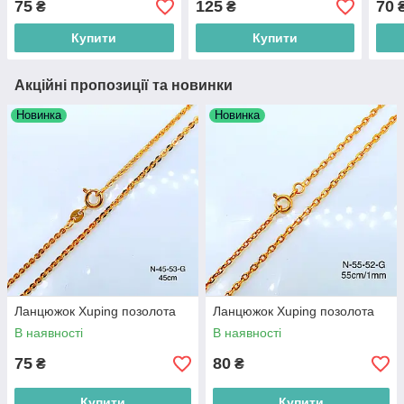
75
125
70
₴
₴
Купити
Купити
Акційні пропозиції та новинки
Новинка
Новинка
Ланцюжок Xuping позолота
Ланцюжок Xuping позолота
В наявності
В наявності
75
80
₴
₴
Купити
Купити