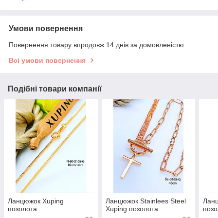
Умови повернення
Повернення товару впродовж 14 днів за домовленістю
Всі умови повернення
Подібні товари компанії
Ланцюжок Xuping
Ланцюжок Stainlees Steel
Ланц
позолота
Xuping позолота
позо