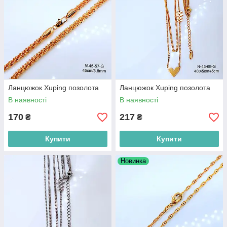
Ланцюжок Xuping позолота
Ланцюжок Xuping позолота
В наявності
В наявності
170
217
₴
₴
Купити
Купити
Новинка