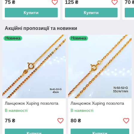
75
125
70
₴
₴
Купити
Купити
Акційні пропозиції та новинки
Новинка
Новинка
Ланцюжок Xuping позолота
Ланцюжок Xuping позолота
В наявності
В наявності
75
80
₴
₴
Купити
Купити