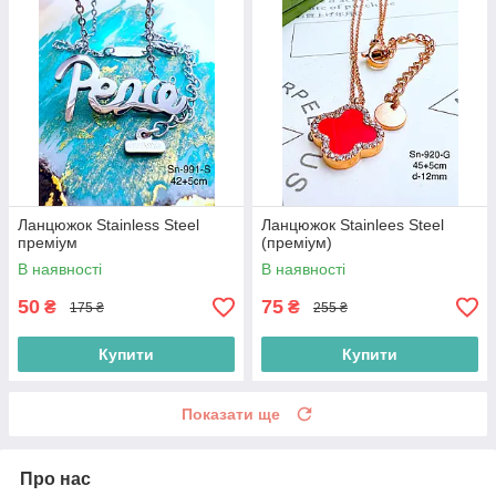
Ланцюжок Stainless Steel
Ланцюжок Stainlees Steel
преміум
(преміум)
В наявності
В наявності
50
75
₴
₴
175 ₴
255 ₴
Купити
Купити
Показати ще
Про нас