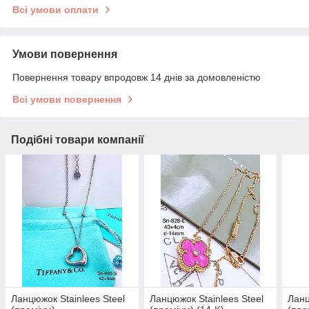
Всі умови оплати
Умови повернення
Повернення товару впродовж 14 днів за домовленістю
Всі умови повернення
Подібні товари компанії
Ланцюжок Stainlees Steel
Ланцюжок Stainlees Steel
Ланц