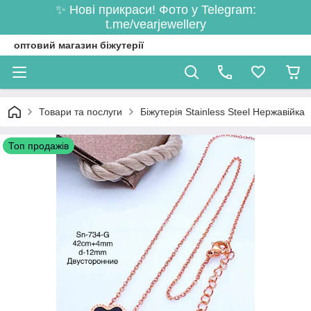
✨ Нові прикраси! Фото у Telegram:
t.me/vearjewellery
оптовий магазин біжутерії
Товари та послуги
Біжутерія Stainless Steel Нержавійка
Топ продажів