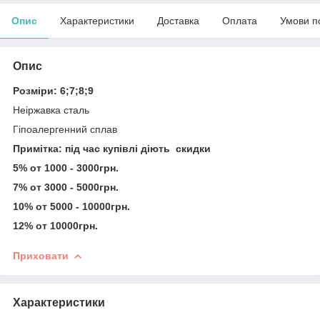
Опис
Характеристики
Доставка
Оплата
Умови п
Опис
Розміри: 6;7;8;9
Неіржавка сталь
Гіпоалергенний сплав
Примітка: під час купівлі діють скидки
5% от 1000 - 3000грн.
7% от 3000 - 5000грн.
10% от 5000 - 10000грн.
12% от 10000грн.
Приховати
Характеристики