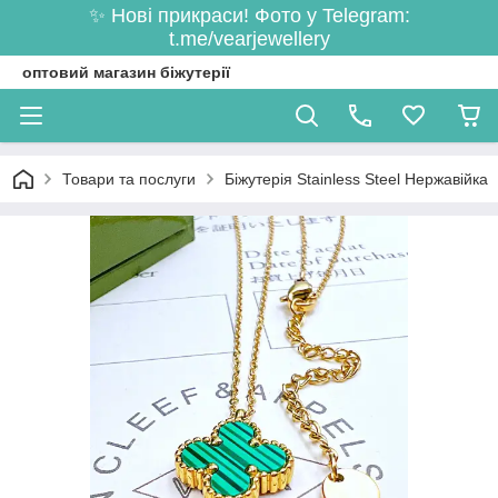
✨ Нові прикраси! Фото у Telegram:
t.me/vearjewellery
оптовий магазин біжутерії
Товари та послуги
Біжутерія Stainless Steel Нержавійка