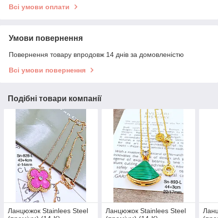
Всі умови оплати
Умови повернення
Повернення товару впродовж 14 днів за домовленістю
Всі умови повернення
Подібні товари компанії
Ланцюжок Stainlees Steel
Ланцюжок Stainlees Steel
Ланц