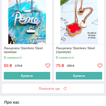
Ланцюжок Stainless Steel
Ланцюжок Stainlees Steel
преміум
(преміум)
В наявності
В наявності
50
75
₴
₴
175 ₴
255 ₴
Купити
Купити
Показати ще
Про нас