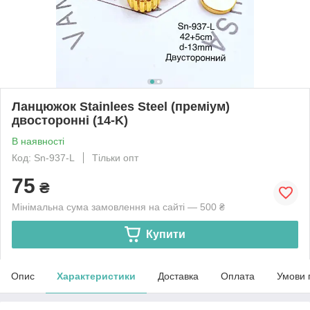
Ланцюжок Stainlees Steel (преміум)
двосторонні (14-K)
В наявності
Код: Sn-937-L
Тільки опт
75
₴
Мінімальна сума замовлення на сайті — 500 ₴
Купити
Опис
Характеристики
Доставка
Оплата
Умови 