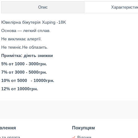
Опис
Характеристи
Ювелірна біжутерія Xuping -18K
Основа — легкий сплав.
Не викликає алергії.
Не темніє.Не облазить.
Примітка: діють знижки
5% от 1000 - 3000грн.
7% от 3000 - 5000грн.
10% от 5000 - 10000грн.
12% от 10000грн.
влення
Покупцям
 та оплата
Відгуки