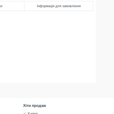
ки
Інформація для замовлення
Хіти продаж
Xuping