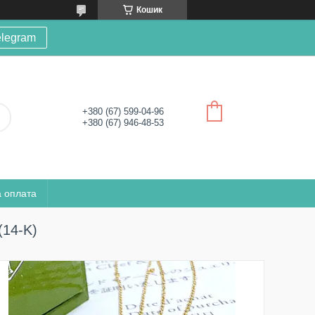
Кошик
elegram
+380 (67) 599-04-96
+380 (67) 946-48-53
а оплата
(14-K)