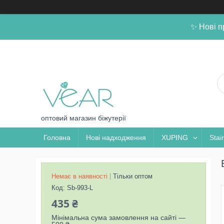
✨ Нові п
оптовий магазин біжутерії
Головна
Нові надходження
XUPING
Stai
Немає в наявності
Тільки оптом
Код:
Sb-993-L
435 ₴
Мінімальна сума замовлення на сайті —