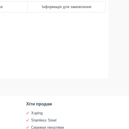
ки
Інформація для замовлення
Хіти продаж
Xuping
Stainless Steel
Сережки пензлями