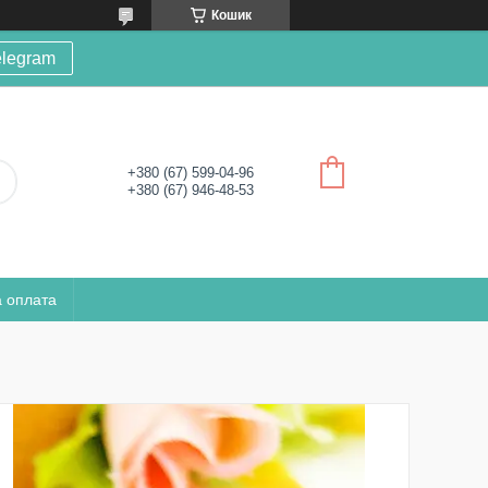
Кошик
elegram
+380 (67) 599-04-96
+380 (67) 946-48-53
а оплата