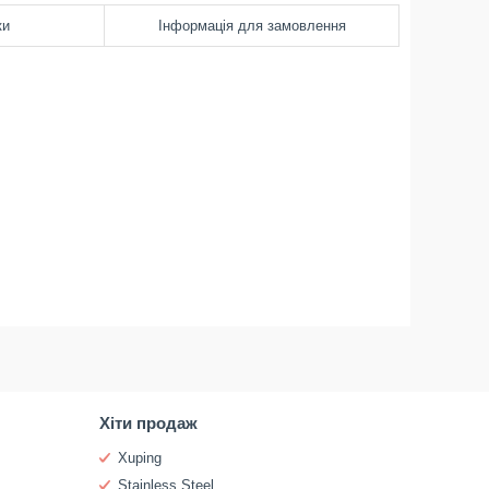
ки
Інформація для замовлення
Хіти продаж
Xuping
Stainless Steel