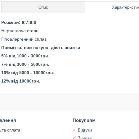
Опис
Характеристи
Розміри: 6;7;8;9
Нержавіюча сталь
Гіпоалергенний сплав
Примітка: при покупці діють знижки
5% від 1000 - 3000грн.
7% від 3000 - 5000грн.
10% від 5000 - 10000грн.
12% від 10000грн.
влення
Покупцям
 та оплата
Відгуки
и
Знижки