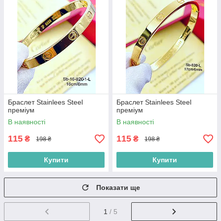
Браслет Stainlees Steel
Браслет Stainlees Steel
преміум
преміум
В наявності
В наявності
115
115
₴
₴
198 ₴
198 ₴
Купити
Купити
Показати ще
1
/ 5