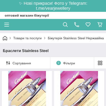
✨ Нові прикраси! Фото у Telegram:
t.me/vearjewellery
оптовий магазин біжутерії
Товари та послуги
Біжутерія Stainless Steel Нержавійка
Браслети Stainless Steel
Сортування
0
Фільтри