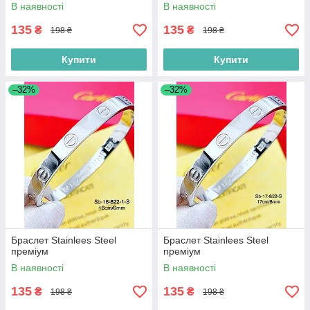
В наявності
В наявності
135
135
₴
₴
198 ₴
198 ₴
Купити
Купити
–32%
–32%
Браслет Stainlees Steel
Браслет Stainlees Steel
преміум
преміум
В наявності
В наявності
135
135
₴
₴
198 ₴
198 ₴