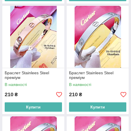
Браслет Stainlees Steel
Браслет Stainlees Steel
преміум
преміум
В наявності
В наявності
210
210
₴
₴
Купити
Купити