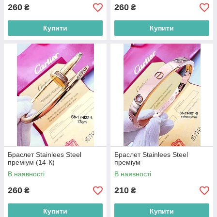
260
260
₴
₴
Купити
Купити
Браслет Stainlees Steel
Браслет Stainlees Steel
преміум (14-К)
преміум
В наявності
В наявності
260
210
₴
₴
Купити
Купити