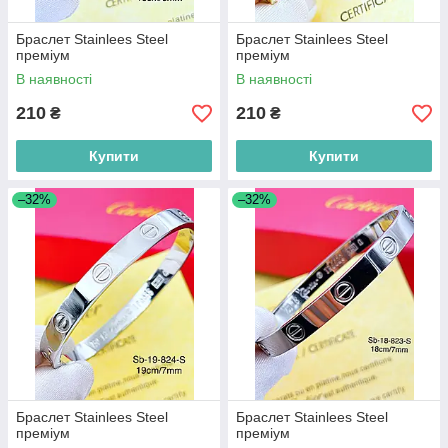
Браслет Stainlees Steel
Браслет Stainlees Steel
преміум
преміум
В наявності
В наявності
210
210
₴
₴
Купити
Купити
–32%
–32%
Браслет Stainlees Steel
Браслет Stainlees Steel
преміум
преміум