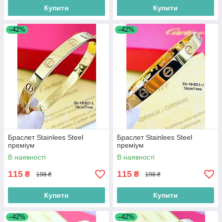
Купити
Купити
–42%
–42%
Браслет Stainlees Steel
Браслет Stainlees Steel
преміум
преміум
В наявності
В наявності
115
115
₴
₴
198 ₴
198 ₴
Купити
Купити
–42%
–42%