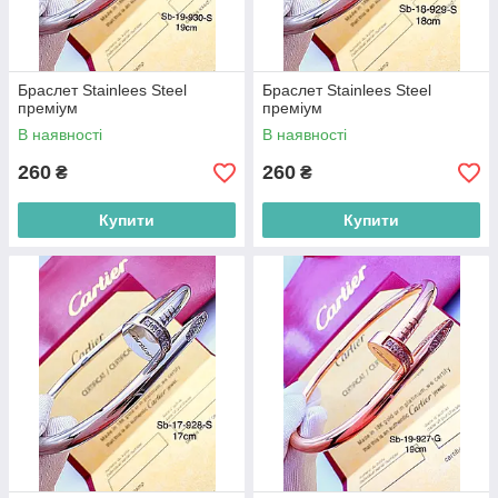
Браслет Stainlees Steel
Браслет Stainlees Steel
преміум
преміум
В наявності
В наявності
260
260
₴
₴
Купити
Купити