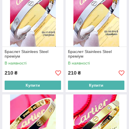
Браслет Stainlees Steel
Браслет Stainlees Steel
преміум
преміум
В наявності
В наявності
210
210
₴
₴
Купити
Купити