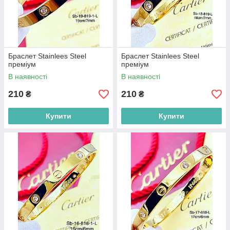
Браслет Stainlees Steel
Браслет Stainlees Steel
преміум
преміум
В наявності
В наявності
210
210
₴
₴
Купити
Купити